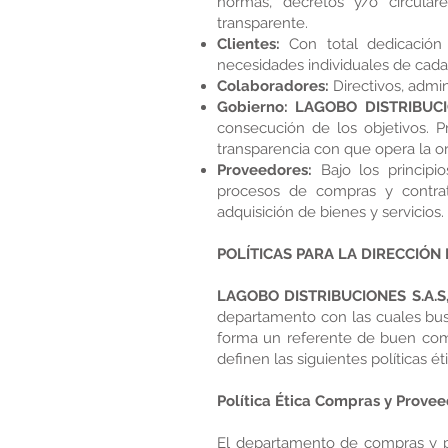
normas, decretos y/o circular
transparente.
Clientes:
Con total dedicación
necesidades individuales de cada
Colaboradores:
Directivos, admin
Gobierno: LAGOBO DISTRIBUCI
consecución de los objetivos. P
transparencia con que opera la or
Proveedores:
Bajo los principio
procesos de compras y contra
adquisición de bienes y servicios.
POLÍTICAS PARA LA DIRECCIÓN
LAGOBO DISTRIBUCIONES S.A.S
departamento con las cuales busc
forma un referente de buen comp
definen las siguientes políticas ét
Política Ética Compras y Prove
El departamento de compras y pr