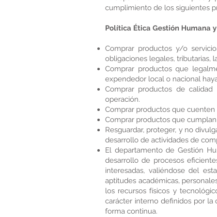
cumplimiento de los siguientes p
Política Ética Gestión Humana 
Comprar productos y/o servici
obligaciones legales, tributarias,
Comprar productos que legalmen
expendedor local o nacional haya
Comprar productos de calidad c
operación.
Comprar productos que cuenten con
Comprar productos que cumplan c
Resguardar, proteger, y no divulg
desarrollo de actividades de co
El departamento de Gestión Hu
desarrollo de procesos eficiente
interesadas, valiéndose del est
aptitudes académicas, personales
los recursos físicos y tecnológi
carácter interno definidos por la
forma continua.