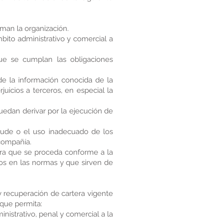
man la organización.
bito administrativo y comercial a
ue se cumplan las obligaciones
e la información conocida de la
uicios a terceros, en especial la
edan derivar por la ejecución de
raude o el uso inadecuado de los
compañía.
para que se proceda conforme a la
stos en las normas y que sirven de
 recuperación de cartera vigente
 que permita:
inistrativo, penal y comercial a la