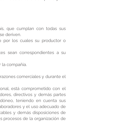
aís, que cumplan con todas sus
 se deriven.
o por los cuales su productor o
ntes sean correspondientes a su
r la compañía.
r razones comerciales y durante el
onal, está comprometido con el
adores, directivos y demás partes
 idóneo, teniendo en cuenta sus
olaboradores y el uso adecuado de
icables y demás disposiciones de
los procesos de la organización de