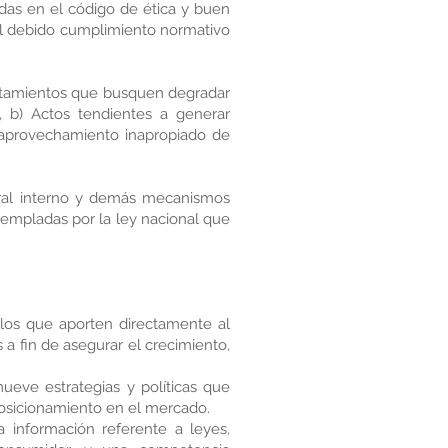
das en el código de ética y buen
 el debido cumplimiento normativo
tamientos que busquen degradar
 b) Actos tendientes a generar
y aprovechamiento inapropiado de
ral interno y demás mecanismos
empladas por la ley nacional que
los que aporten directamente al
 a fin de asegurar el crecimiento,
ueve estrategias y políticas que
posicionamiento en el mercado.
 información referente a leyes,