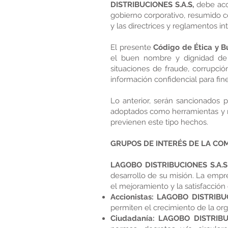
DISTRIBUCIONES S.A.S,
debe acog
gobierno corporativo, resumido c
y las directrices y reglamentos in
El presente
Código de Ética y B
el buen nombre y dignidad de 
situaciones de fraude, corrupció
información confidencial para fin
Lo anterior, serán sancionados 
adoptados como herramientas y m
previenen este tipo hechos.
GRUPOS DE INTERÉS DE LA CO
LAGOBO DISTRIBUCIONES S.A.S
desarrollo de su misión. La empre
el mejoramiento y la satisfacción 
Accionistas:
LAGOBO DISTRIBU
permiten el crecimiento de la or
Ciudadanía:
LAGOBO DISTRIBU