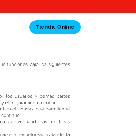
lamento
Tienda Online
 funciones bajo los siguientes
or los usuarios y demás partes
mo y el mejoramiento continuo.
 las actividades, que permitan el
e continuo.
a, aprovechando las fortalezas
mable y respetuosa, evitando la