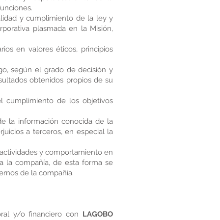
funciones.
lidad y cumplimiento de la ley y
orporativa plasmada en la Misión,
ios en valores éticos, principios
rgo, según el grado de decisión y
sultados obtenidos propios de su
el cumplimiento de los objetivos
e la información conocida de la
uicios a terceros, en especial la
s actividades y comportamiento en
 a la compañía, de esta forma se
nternos de la compañía.
oral y/o financiero con
LAGOBO