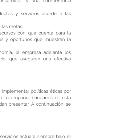
 consumidor, y una competencia
uctos y servicios acorde a las
e las metas.
recursos con que cuenta para la
aces y oportunos que muestran la
onomía, la empresa adelanta los
io, que aseguren una efectiva
implementar políticas éticas por
n la compañía, brindando de esta
an presentar. A continuación, se
ervicios actuara siempre bajo el