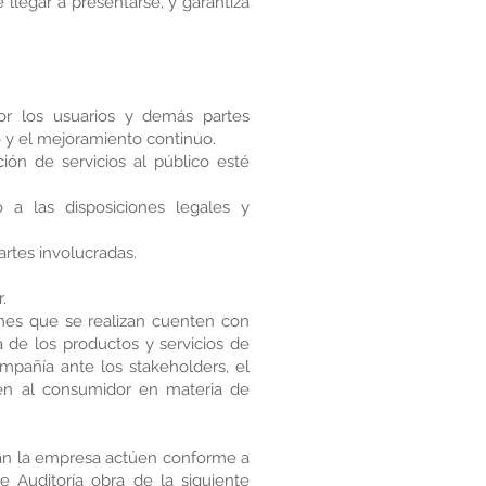
llegar a presentarse, y garantiza
or los usuarios y demás partes
mo y el mejoramiento continuo.
ión de servicios al público esté
 a las disposiciones legales y
artes involucradas.
.
nes que se realizan cuenten con
de los productos y servicios de
mpañía ante los stakeholders, el
en al consumidor en materia de
ran la empresa actúen conforme a
e Auditoría obra de la siguiente