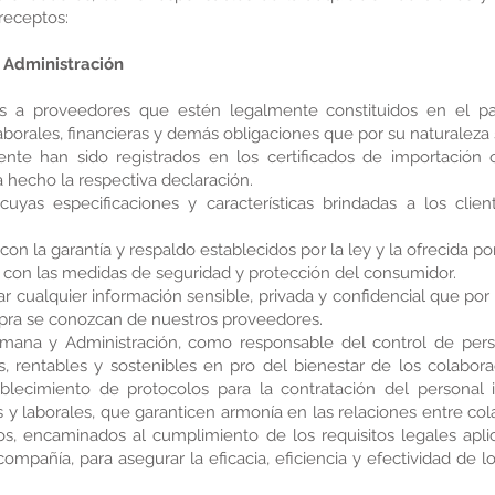
receptos:
y Administración
os a proveedores que estén legalmente constituidos en el p
 laborales, financieras y demás obligaciones que por su naturaleza
te han sido registrados en los certificados de importación 
 hecho la respectiva declaración.
uyas especificaciones y características brindadas a los clie
 la garantía y respaldo establecidos por la ley y la ofrecida po
on las medidas de seguridad y protección del consumidor.
ar cualquier información sensible, privada y confidencial que po
mpra se conozcan de nuestros proveedores.
mana y Administración, como responsable del control de pers
s, rentables y sostenibles en pro del bienestar de los colabor
ablecimiento de protocolos para la contratación del personal
 y laborales, que garanticen armonía en las relaciones entre c
cos, encaminados al cumplimiento de los requisitos legales apl
 compañía, para asegurar la eficacia, eficiencia y efectividad de 