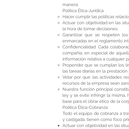
manera:
Política Ética-Jurídica
Hacer cumplir las políticas rela
Actuar con objetividad en las sit
la hora de tomar decisiones.
Garantizar que se respeten lo
enmarcadas en el reglamento inte
Confidencialidad: Cada colabor
compañía, en especial de aquella
información relativa a cualquier p
Propender que se cumplan los lin
las tareas diarias en la prestación
Velar por que las actividades r
recursos de la empresa sean sanc
Nuestra función principal consti
ley y se evite infringir la misma
base para el obrar ético de la cor
Política Ética-Cobranza
Todo el equipo de cobranza a tra
y castigada, tienen como foco pr
Actuar con objetividad en las situa