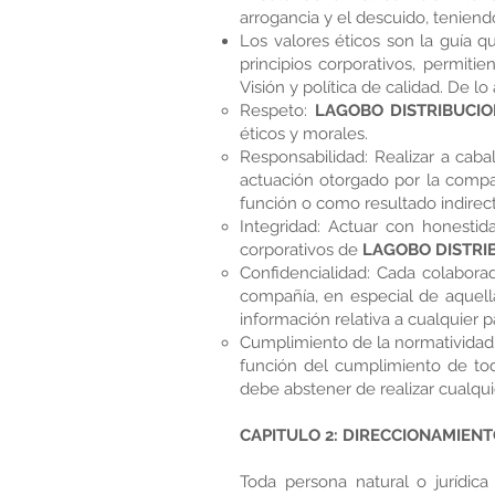
arrogancia y el descuido, teniendo
Los valores éticos son la guía q
principios corporativos, permiti
Visión y política de calidad. De lo
Respeto:
LAGOBO DISTRIBUCION
éticos y morales.
Responsabilidad: Realizar a caba
actuación otorgado por la compa
función o como resultado indirec
Integridad: Actuar con honestid
corporativos de
LAGOBO DISTRIB
Confidencialidad: Cada colabor
compañía, en especial de aquella
información relativa a cualquier p
Cumplimiento de la normatividad:
función del cumplimiento de tod
debe abstener de realizar cualqui
CAPITULO 2: DIRECCIONAMIEN
Toda persona natural o jurídica