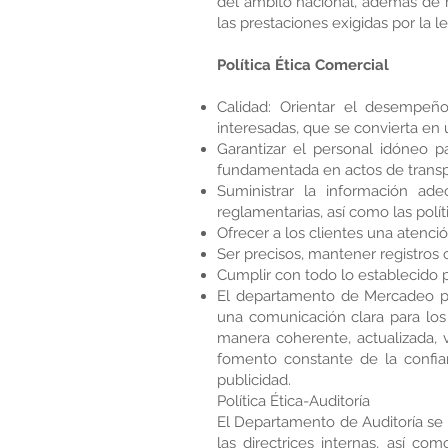
del ámbito nacional, además de re
las prestaciones exigidas por la le
Política Ética Comercial
Calidad: Orientar el desempeñ
interesadas, que se convierta en 
Garantizar el personal idóneo p
fundamentada en actos de transpa
Suministrar la información ad
reglamentarias, así como las polít
Ofrecer a los clientes una atenció
Ser precisos, mantener registros 
Cumplir con todo lo establecido 
El departamento de Mercadeo pr
una comunicación clara para los
manera coherente, actualizada, 
fomento constante de la confi
publicidad.
Política Ética-Auditoría
El Departamento de Auditoría se
las directrices internas, así c